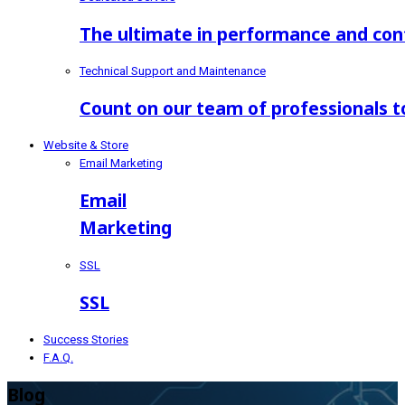
The ultimate in performance and con
Technical Support and Maintenance
Count on our team of professionals t
Website & Store
Email Marketing
Email
Marketing
SSL
SSL
Success Stories
F.A.Q.
Blog