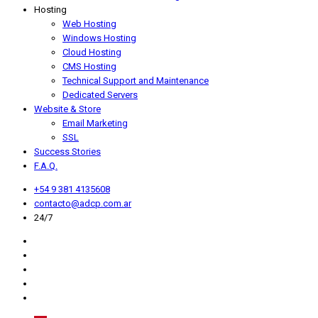
Hosting
Web Hosting
Windows Hosting
Cloud Hosting
CMS Hosting
Technical Support and Maintenance
Dedicated Servers
Website & Store
Email Marketing
SSL
Success Stories
F.A.Q.
+54 9 381 4135608
contacto@adcp.com.ar
24/7