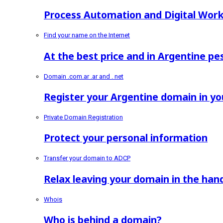
Process Automation and Digital Wor
Find your name on the Internet
At the best price and in Argentine pe
Domain .com.ar .ar and . net
Register your Argentine domain in y
Private Domain Registration
Protect your personal information
Transfer your domain to ADCP
Relax leaving your domain in the hand
Whois
Who is behind a domain?