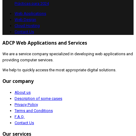
Prácticas para 2024
Web Applications
Web Design
Cloud Hosting
Contact Us
ADCP Web Applications and Services
We are a service company specialized in developing web applications and
providing computer services.
We help to quickly access the most appropriate digital solutions.
Our company
About us
Description of some cases
Privacy Policy
Terms and Conditions
F.A.Q.
Contact Us
Our services