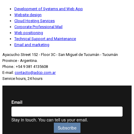
Development of Systems and Web App
Website design
Cloud Hosting Services
Corporate Professional Mail
Web positioning
Technical Support and Maintenance
Email and marketing
Ayacucho Street 152 - Floor 3C - San Miguel de Tucumán - Tucumán
Province - Argentina.
Phone.: +54 9 381 4135608
E-mail:
contacto@adcp.com.ar
Service hours, 24 hours