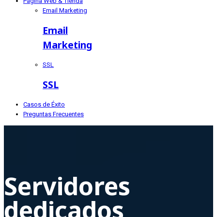
Página Web & Tienda
Email Marketing
Email
Marketing
SSL
SSL
Casos de Éxito
Preguntas Frecuentes
Servidores
dedicados