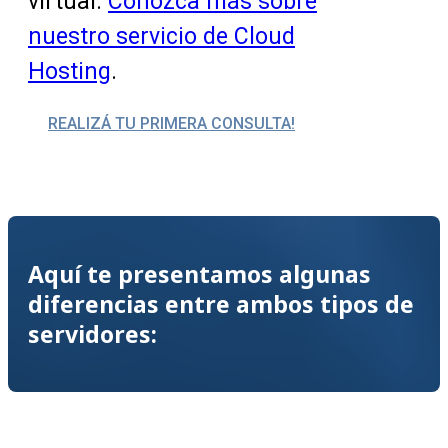
virtual.
Conozca más sobre
nuestro servicio de Cloud
Hosting
.
REALIZÁ TU PRIMERA CONSULTA!
Aquí te presentamos algunas
diferencias entre ambos tipos de
servidores: