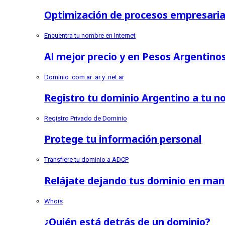
Optimización de procesos empresarial
Encuentra tu nombre en Internet
Al mejor precio y en Pesos Argentino
Dominio .com.ar .ar y .net.ar
Registro tu dominio Argentino a tu 
Registro Privado de Dominio
Protege tu información personal
Transfiere tu dominio a ADCP
Relájate dejando tus dominio en man
Whois
¿Quién está detrás de un dominio?