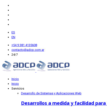
ES
EN
+54 9 381 4135608
contacto@adcp.com.ar
24/7
Inicio
Inicio
Servicios
Desarrollo de Sistemas y Aplicaciones Web
Desarrollos a medida y facilidad para